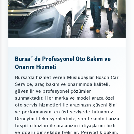
Bursa´ da Profesyonel Oto Bakım ve
Onarım Hizmeti
Bursa’da hizmet veren Muslubaşlar Bosch Car
Service, araç bakım ve onarımında kaliteli,
güvenilir ve profesyonel çözümler
sunmaktadır. Her marka ve model araca özel
oto servis hizmetleri ile aracınızın güvenliğini
ve performansını en üst seviyede tutuyoruz.
Deneyimli teknisyenlerimiz, son teknoloji arıza
tespit cihazları ile aracınızın ihtiyaçlarını hızlı
ve doğru bir şekilde belirler. Periyodik bakım,