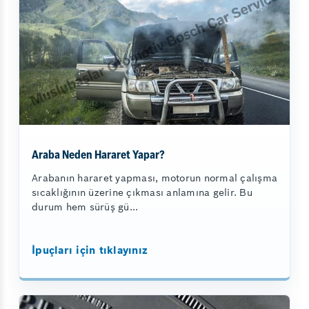
Araba Neden Hararet Yapar?
Arabanın hararet yapması, motorun normal çalışma
sıcaklığının üzerine çıkması anlamına gelir. Bu
durum hem sürüş gü...
İpuçları için tıklayınız