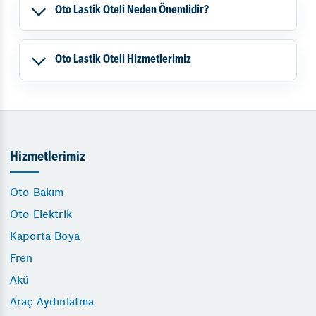
Oto Lastik Oteli Neden Önemlidir?
Oto Lastik Oteli Hizmetlerimiz
Hizmetlerimiz
Oto Bakım
Oto Elektrik
Kaporta Boya
Fren
Akü
Araç Aydınlatma