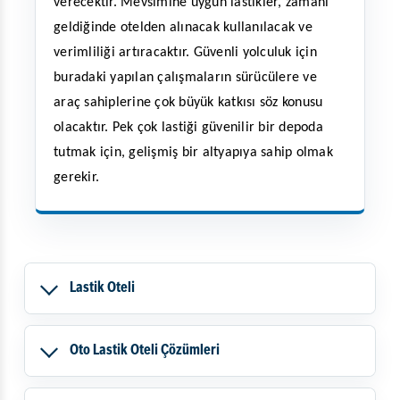
verecektir. Mevsimine uygun lastikler, zamanı
geldiğinde otelden alınacak kullanılacak ve
verimliliği artıracaktır. Güvenli yolculuk için
buradaki yapılan çalışmaların sürücülere ve
araç sahiplerine çok büyük katkısı söz konusu
olacaktır. Pek çok lastiği güvenilir bir depoda
tutmak için, gelişmiş bir altyapıya sahip olmak
gerekir.
Lastik Oteli
Oto Lastik Oteli Çözümleri