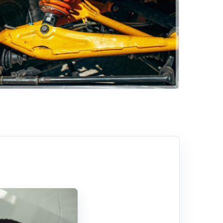
Lastik Oteli
ri
Hizmetlerimiz
Rehber