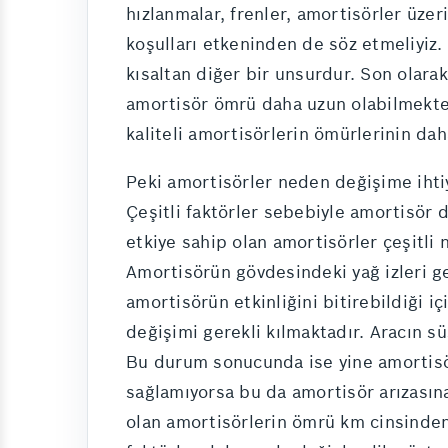
hızlanmalar, frenler, amortisörler üzeri
koşulları etkeninden de söz etmeliyiz.
kısaltan diğer bir unsurdur. Son olara
amortisör ömrü daha uzun olabilmektedi
kaliteli amortisörlerin ömürlerinin da
Peki amortisörler neden değişime ihti
Çeşitli faktörler sebebiyle amortisör d
etkiye sahip olan amortisörler çeşitli 
Amortisörün gövdesindeki yağ izleri ge
amortisörün etkinliğini bitirebildiği 
değişimi gerekli kılmaktadır. Aracın 
Bu durum sonucunda ise yine amortisör
sağlamıyorsa bu da amortisör arızasına
olan amortisörlerin ömrü km cinsinden