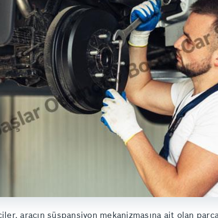
ciler, aracın süspansiyon mekanizmasına ait olan parça