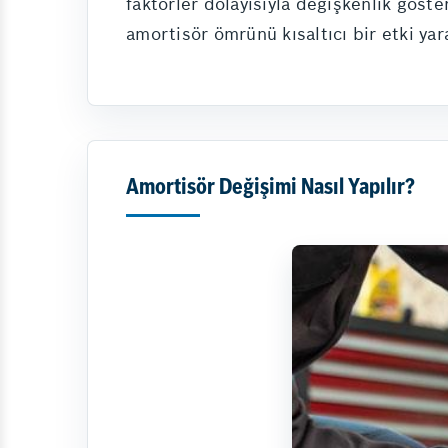
faktörler dolayısıyla değişkenlik göst
amortisör ömrünü kısaltıcı bir etki yara
Amortisör Değişimi Nasıl Yapılır?