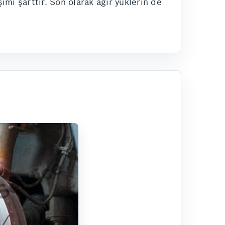
mi şarttır. Son olarak ağır yüklerin de