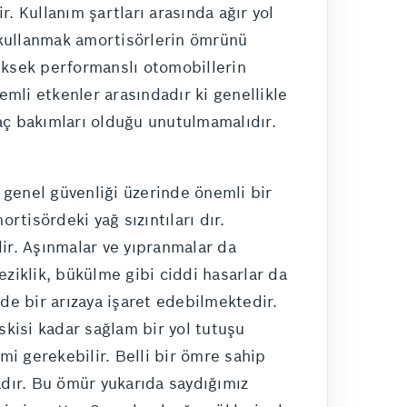
r. Kullanım şartları arasında ağır yol
ç kullanmak amortisörlerin ömrünü
üksek performanslı otomobillerin
mli etkenler arasındadır ki genellikle
aç bakımları olduğu unutulmamalıdır.
e genel güvenliği üzerinde önemli bir
rtisördeki yağ sızıntıları dır.
dir. Aşınmalar ve yıpranmalar da
eziklik, bükülme gibi ciddi hasarlar da
e bir arızaya işaret edebilmektedir.
kisi kadar sağlam bir yol tutuşu
i gerekebilir. Belli bir ömre sahip
dır. Bu ömür yukarıda saydığımız