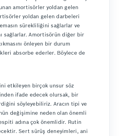
ulunan amortisörler yoldan gelen
rtisörler yoldan gelen darbeleri
emasın sürekliliğini sağlarlar ve
nı sağlarlar. Amortisörün diğer bir
i çıkmasını önleyen bir durum
ikleri absorbe ederler. Böylece de
ni etkileyen birçok unsur söz
sinden ifade edecek olursak, bir
ini söyleyebiliriz. Aracın tipi ve
rünün değişimine neden olan önemli
tespiti adına çok önemlidir. Rutin
cektir. Sert sürüş deneyimleri, ani