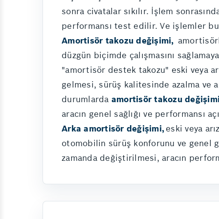
sonra civatalar sıkılır. İşlem sonrasınd
performansı test edilir. Ve işlemler bu
Amortisör takozu değişimi,
amortisör
düzgün biçimde çalışmasını sağlamayan 
"amortisör destek takozu" eski veya arı
gelmesi, sürüş kalitesinde azalma ve 
durumlarda
amortisör takozu değişim
aracın genel sağlığı ve performansı aç
Arka amortisör değişimi,
eski veya arı
otomobilin sürüş konforunu ve genel gü
zamanda değiştirilmesi, aracın perform