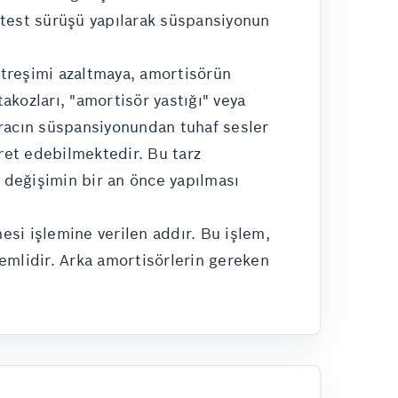
ir test sürüşü yapılarak süspansiyonun
itreşimi azaltmaya, amortisörün
akozları, "amortisör yastığı" veya
 Aracın süspansiyonundan tuhaf sesler
ret edebilmektedir. Bu tarz
 değişimin bir an önce yapılması
mesi işlemine verilen addır. Bu işlem,
emlidir. Arka amortisörlerin gereken