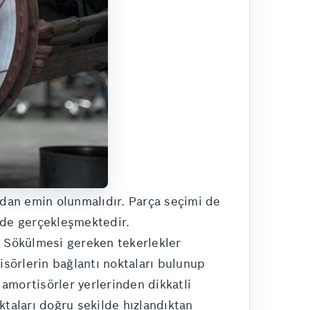
dan emin olunmalıdır. Parça seçimi de
ilde gerçekleşmektedir.
r. Sökülmesi gereken tekerlekler
sörlerin bağlantı noktaları bulunup
 amortisörler yerlerinden dikkatli
oktaları doğru şekilde hızlandıktan