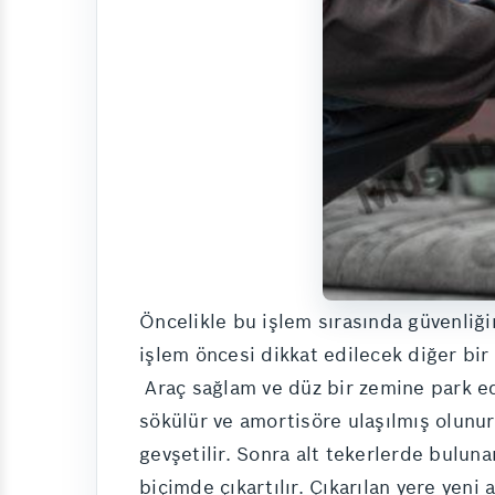
Öncelikle bu işlem sırasında güvenliğ
işlem öncesi dikkat edilecek diğer bir
Araç sağlam ve düz bir zemine park edil
sökülür ve amortisöre ulaşılmış olunu
gevşetilir. Sonra alt tekerlerde buluna
biçimde çıkartılır. Çıkarılan yere yeni