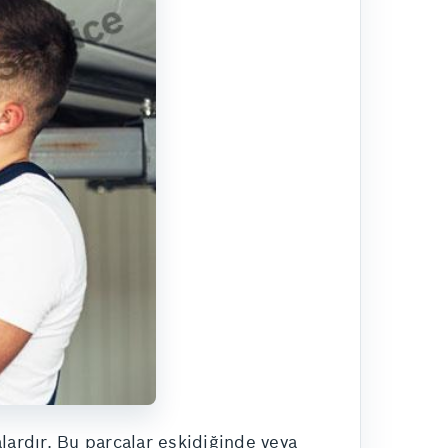
lardır. Bu parçalar eskidiğinde veya