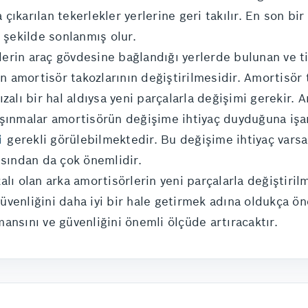
a çıkarılan tekerlekler yerlerine geri takılır. En son b
 şekilde sonlanmış olur.
lerin araç gövdesine bağlandığı yerlerde bulunan ve t
amortisör takozlarının değiştirilmesidir. Amortisör t
zalı bir hal aldıysa yeni parçalarla değişimi gerekir.
aşınmalar amortisörün değişime ihtiyaç duyduğuna işa
i
gerekli görülebilmektedir. Bu değişime ihtiyaç varsa
ısından da çok önemlidir.
zalı olan arka amortisörlerin yeni parçalarla değiştiril
venliğini daha iyi bir hale getirmek adına oldukça ön
ansını ve güvenliğini önemli ölçüde artıracaktır.