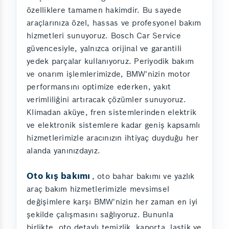
özelliklere tamamen hakimdir. Bu sayede
araçlarınıza özel, hassas ve profesyonel bakım
hizmetleri sunuyoruz. Bosch Car Service
güvencesiyle, yalnızca orijinal ve garantili
yedek parçalar kullanıyoruz. Periyodik bakım
ve onarım işlemlerimizde, BMW'nizin motor
performansını optimize ederken, yakıt
verimliliğini artıracak çözümler sunuyoruz.
Klimadan aküye, fren sistemlerinden elektrik
ve elektronik sistemlere kadar geniş kapsamlı
hizmetlerimizle aracınızın ihtiyaç duyduğu her
alanda yanınızdayız.
Oto kış bakımı
, oto bahar bakımı ve yazlık
araç bakım hizmetlerimizle mevsimsel
değişimlere karşı BMW'nizin her zaman en iyi
şekilde çalışmasını sağlıyoruz. Bununla
birlikte, oto detaylı temizlik, kaporta, lastik ve